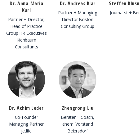
Dr. Anna-Maria
Dr. Andreas Klar
Steffen Klus
Karl
Partner + Managing
Journalist + Be
Partner + Director,
Director Boston
Head of Practice
Consulting Group
Group HR Executives
Kienbaum
Consultants
Dr. Achim Leder
Zhengrong Liu
Co-Founder
Berater + Coach,
Managing Partner
ehem. Vorstand
jetlite
Beiersdorf