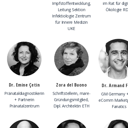
Impfstoffentwicklung,
im Rat für digi
Leitung Sektion
Ökologie R
Infektiologie Zentrum
für Innere Medizin
UKE
Dr. Emine Çetin
Zora del Buono
Dr. Armand F
Pränataldiagnostikerin
Schriftstellerin, mare-
GM Germany + 
+ Partnerin
Gründungsmitglied,
eComm Marketp
Pränatalzentrum
Dipl. Architektin ETH
Fanatics