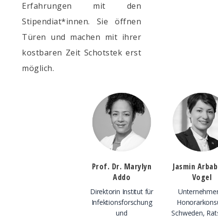
Erfahrungen mit den
Stipendiat*innen. Sie öffnen
Türen und machen mit ihrer
kostbaren Zeit Schotstek erst
möglich.
Prof. Dr. Marylyn
Jasmin Arbab
Addo
Vogel
Direktorin Institut für
Unternehmer
Infektionsforschung
Honorarkonsu
und
Schweden, Rat