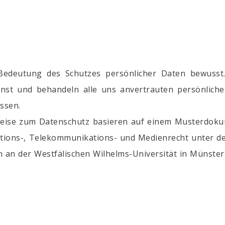
r Bedeutung des Schutzes persönlicher Daten bewuss
rnst und behandeln alle uns anvertrauten persönlich
ssen.
eise zum Datenschutz basieren auf einem Musterdoku
ations-, Telekommunikations- und Medienrecht unter d
 an der Westfälischen Wilhelms-Universität in Münster 