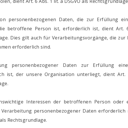
len, dient Art. 6 Abs. 1 lit. a DSGVO als Rechtsgrundlage
von personenbezogenen Daten, die zur Erfüllung ein
e betroffene Person ist, erforderlich ist, dient Art. 6
ge. Dies gilt auch für Verarbeitungsvorgänge, die zu
men erforderlich sind.
tung personenbezogener Daten zur Erfüllung einer
ch ist, der unsere Organisation unterliegt, dient Art. 6
age.
enswichtige Interessen der betroffenen Person oder 
e Verarbeitung personenbezogener Daten erforderlich 
O als Rechtsgrundlage.