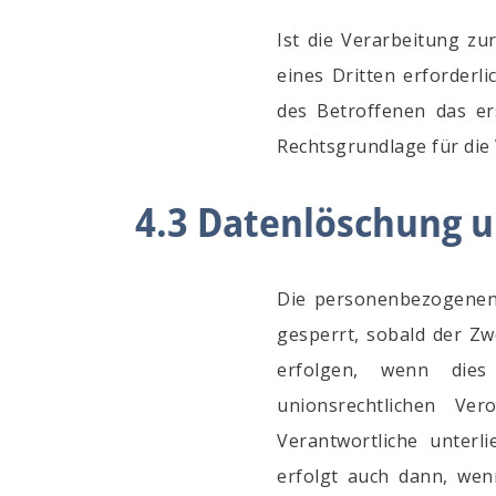
Ist die Verarbeitung z
eines Dritten erforderl
des Betroffenen das ers
Rechtsgrundlage für die
4.3 Datenlöschung 
Die personenbezogenen 
gesperrt, sobald der Zw
erfolgen, wenn dies
unionsrechtlichen Ve
Verantwortliche unter
erfolgt auch dann, wen