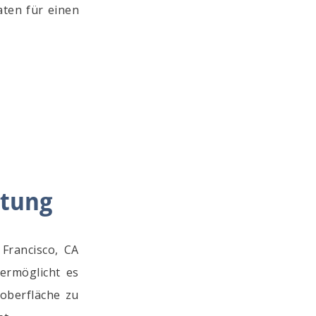
aten für einen
itung
 Francisco, CA
ermöglicht es
roberfläche zu