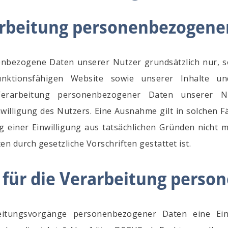
arbeitung personenbezogene
enbezogene Daten unserer Nutzer grundsätzlich nur, s
funktionsfähigen Website sowie unserer Inhalte u
 Verarbeitung personenbezogener Daten unserer Nu
illigung des Nutzers. Eine Ausnahme gilt in solchen Fä
g einer Einwilligung aus tatsächlichen Gründen nicht m
en durch gesetzliche Vorschriften gestattet ist.
 für die Verarbeitung pers
eitungsvorgänge personenbezogener Daten eine Ein