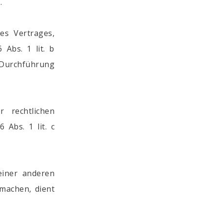
.
es Vertrages,
 Abs. 1 lit. b
r Durchführung
 rechtlichen
 Abs. 1 lit. c
einer anderen
machen, dient