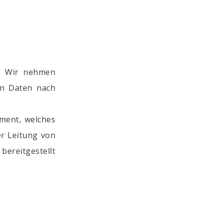
t. Wir nehmen
en Daten nach
ment, welches
er Leitung von
bereitgestellt