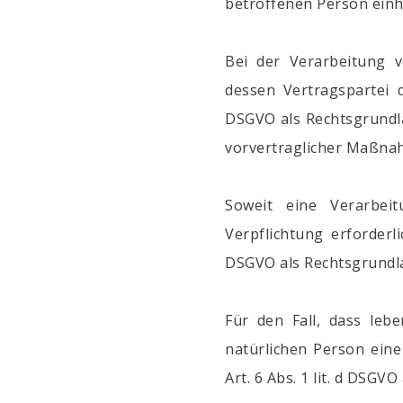
betroffenen Person einho
Bei der Verarbeitung 
dessen Vertragspartei di
DSGVO als Rechtsgrundla
vorvertraglicher Maßnah
Soweit eine Verarbei
Verpflichtung erforderli
DSGVO als Rechtsgrundl
Für den Fall, dass leb
natürlichen Person ein
Art. 6 Abs. 1 lit. d DSGV