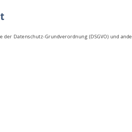
t
nne der Datenschutz-Grundverordnung (DSGVO) und ande