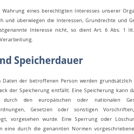
ur Wahrung eines berechtigten Interesses unserer Org
ich und überwiegen die Interessen, Grundrechte und G
tgenannte Interesse nicht, so dient Art. 6 Abs. 1 li
 Verarbeitung.
und Speicherdauer
Daten der betroffenen Person werden grundsätzlich 
eck der Speicherung entfällt. Eine Speicherung kann 
 durch den europäischen oder nationalen Ges
rordnungen, Gesetzen oder sonstigen Vorschrifte
liegt, vorgesehen wurde. Eine Sperrung oder Lösch
n eine durch die genannten Normen vorgeschriebene 