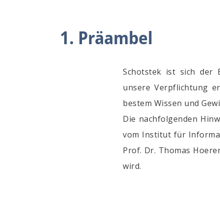
1. Präambel
Schotstek ist sich de
unsere Verpflichtung e
bestem Wissen und Gewi
Die nachfolgenden Hinw
vom Institut für Inform
Prof. Dr. Thomas Hoeren
wird.