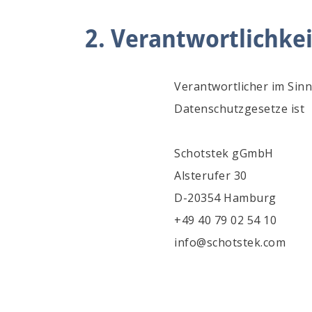
2. Verantwortlichkei
Verantwortlicher im Si
Datenschutzgesetze ist
Schotstek gGmbH
Alsterufer 30
D-20354 Hamburg
+49 40 79 02 54 10
info@schotstek.com