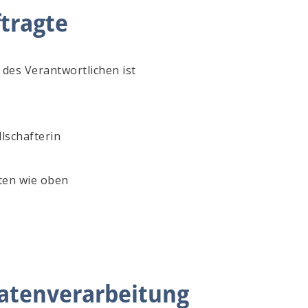
tragte
des Verantwortlichen ist
lschafterin
ten wie oben
Datenverarbeitung