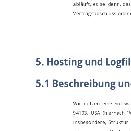
abläuft, es sei denn, da
Vertragsabschluss oder 
5. Hosting und Logfi
5.1 Beschreibung u
Wir nutzen eine Softwar
94103, USA (hiernach “
insbesondere, Struktur