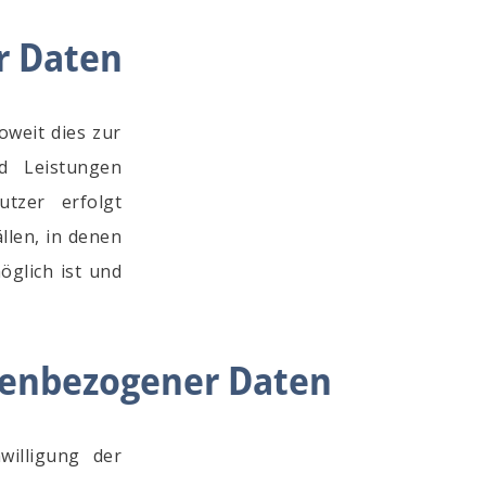
r Daten
oweit dies zur
nd Leistungen
tzer erfolgt
llen, in denen
öglich ist und
onenbezogener Daten
willigung der