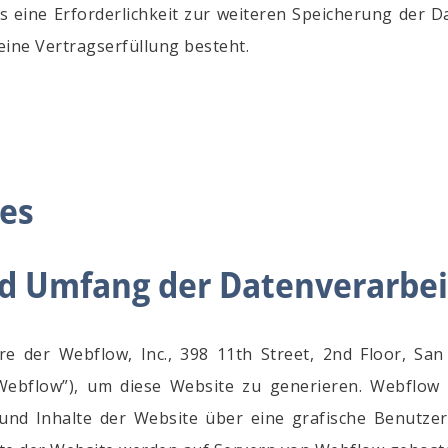
ss eine Erforderlichkeit zur weiteren Speicherung der D
eine Vertragserfüllung besteht.
les
nd Umfang der Datenverarbe
e der Webflow, Inc., 398 11th Street, 2nd Floor, San
Webflow”), um diese Website zu generieren. Webflow 
 und Inhalte der Website über eine grafische Benutze